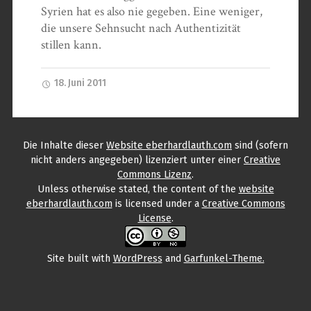
Syrien hat es also nie gegeben. Eine weniger,
die unsere Sehnsucht nach Authentizität
stillen kann.
18. Juni 2011
Die Inhalte
dieser
Website eberhardlauth.com
sind (sofern
nicht anders angegeben) lizenziert unter einer
Creative
Commons Lizenz
.
Unless otherwise stated, the content
of the
website
eberhardlauth.com
is licensed under a
Creative Commons
License
.
Site built with
WordPress
and
Garfunkel-Theme.