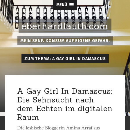
MENÜ
eberhardlauth.com
MEIN SENF. KONSUM AUF EIGENE GEFAHR.
ZUM THEMA: A GAY GIRL IN DAMASCUS
A Gay Girl In Damascus:
Die Sehnsucht nach
dem Echten im digitalen
Raum
Die lesbische Bloggerin Amina Arraf aus