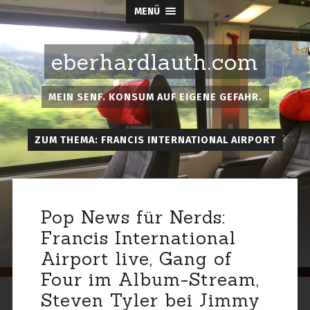
MENÜ
eberhardlauth.com
MEIN SENF. KONSUM AUF EIGENE GEFAHR.
ZUM THEMA: FRANCIS INTERNATIONAL AIRPORT
Pop News für Nerds:
Francis International
Airport live, Gang of
Four im Album-Stream,
Steven Tyler bei Jimmy