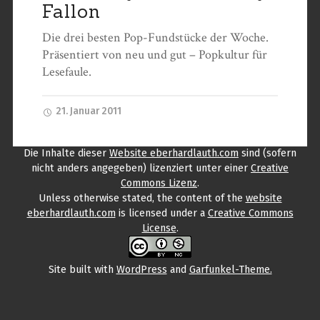
Fallon
Die drei besten Pop-Fundstücke der Woche.
Präsentiert von neu und gut – Popkultur für
Lesefaule.
21. Januar 2011
Die Inhalte
dieser
Website eberhardlauth.com
sind (sofern
nicht anders angegeben) lizenziert unter einer
Creative
Commons Lizenz
.
Unless otherwise stated, the content
of the
website
eberhardlauth.com
is licensed under a
Creative Commons
License
.
Site built with
WordPress
and
Garfunkel-Theme.