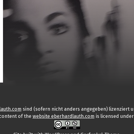
lauth.com
sind (sofern nicht anders angegeben) lizenziert u
 content
of the
website eberhardlauth.com
is licensed under