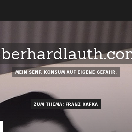
eberhardlauth.co
MEIN SENF. KONSUM AUF EIGENE GEFAHR.
ZUM THEMA: FRANZ KAFKA