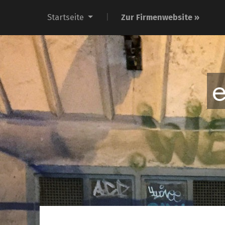
Startseite
Zur Firmenwebsite »