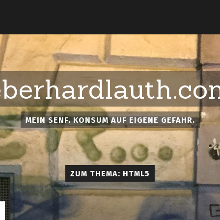
eberhardlauth.co
MEIN SENF. KONSUM AUF EIGENE GEFAHR.
ZUM THEMA: HTML5