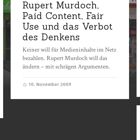
Rupert Murdoch,
Paid Content, Fair
Use und das Verbot
des Denkens
Keiner will für Medieninhalte im Netz
bezahlen. Rupert Murdoch will das
ändern – mit schrägen Argumenten.
10. November 2009