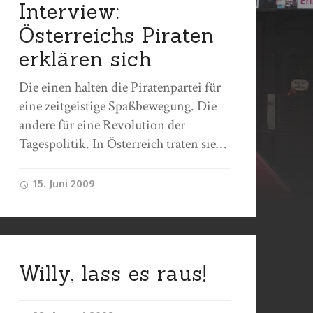
Interview:
Österreichs Piraten
erklären sich
Die einen halten die Piratenpartei für
eine zeitgeistige Spaßbewegung. Die
andere für eine Revolution der
Tagespolitik. In Österreich traten sie…
15. Juni 2009
Willy, lass es raus!