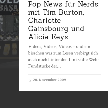
Pop News für Nerds:
mit Tim Burton,
Charlotte
Gainsbourg und
Alicia Keys
Videos, Videos, Videos – und ein
bisschen was zum Lesen verbirgt sich
auch noch hinter den Links: die Web-
Fundstücke der…
20. November 2009