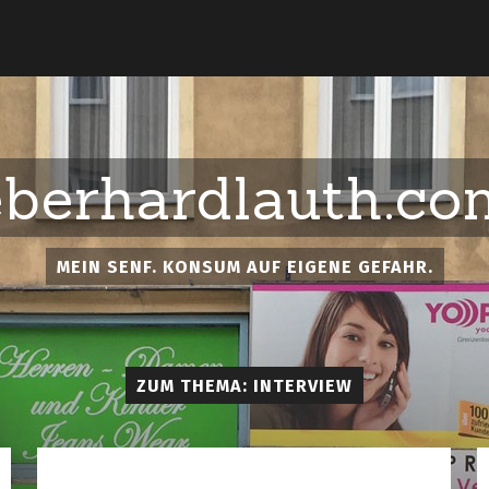
eberhardlauth.co
MEIN SENF. KONSUM AUF EIGENE GEFAHR.
ZUM THEMA: INTERVIEW