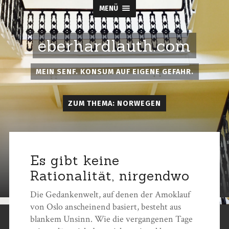
MENÜ
eberhardlauth.com
MEIN SENF. KONSUM AUF EIGENE GEFAHR.
ZUM THEMA: NORWEGEN
Es gibt keine
Rationalität, nirgendwo
Die Gedankenwelt, auf denen der Amoklauf
von Oslo anscheinend basiert, besteht aus
blankem Unsinn. Wie die vergangenen Tage