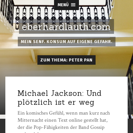
MENÜ
eberhardlauth.com
MEIN SENF. KONSUM AUF EIGENE GEFAHR.
ZUM THEMA: PETER PAN
Michael Jackson: Und
plötzlich ist er weg
Ein komisches Gefühl, wenn man kurz nach
Mitternacht einen Text online gestellt hat,
der die Pop-Fähigkeiten der Band Gossip