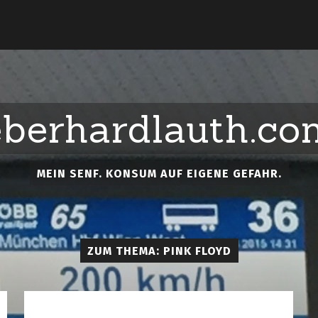
eberhardlauth.co
MEIN SENF. KONSUM AUF EIGENE GEFAHR.
ZUM THEMA: PINK FLOYD