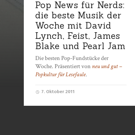
Pop News für Nerds:
die beste Musik der
Woche mit David
Lynch, Feist, James
Blake und Pearl Jam
Die besten Pop-Fundstücke der
Woche. Präsentiert von
neu und gut –
Popkultur für Lesefaule
.
7. Oktober 2011