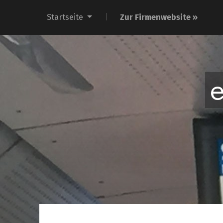
Startseite
Zur Firmenwebsite »