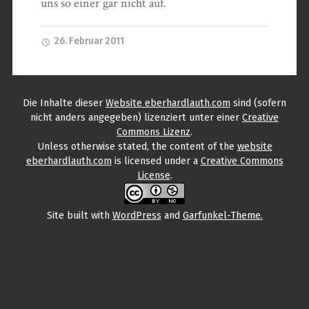
uns so einer gar nicht auf.
26. Februar 2011
Die Inhalte
dieser
Website eberhardlauth.com
sind (sofern
nicht anders angegeben) lizenziert unter einer
Creative
Commons Lizenz
.
Unless otherwise stated, the content
of the
website
eberhardlauth.com
is licensed under a
Creative Commons
License
.
Site built with
WordPress
and
Garfunkel-Theme.