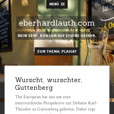
MENÜ
eberhardlauth.com
MEIN SENF. KONSUM AUF EIGENE GEFAHR.
ZUM THEMA: PLAGIAT
Wurscht, wurschter,
Guttenberg
The European hat uns um eine
österreichische Perspektive zur Debatte Karl-
Theodor zu Guttenberg gebeten. Dabei regt