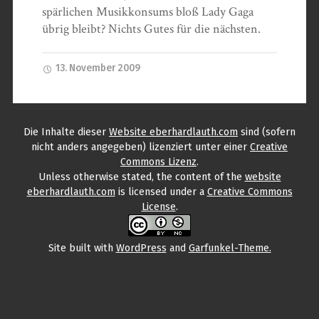
spärlichen Musikkonsums bloß Lady Gaga
übrig bleibt? Nichts Gutes für die nächsten.
13. November 2009
Die Inhalte
dieser
Website eberhardlauth.com
sind (sofern
nicht anders angegeben) lizenziert unter einer
Creative
Commons Lizenz
.
Unless otherwise stated, the content
of the
website
eberhardlauth.com
is licensed under a
Creative Commons
License
.
Site built with
WordPress
and
Garfunkel-Theme.