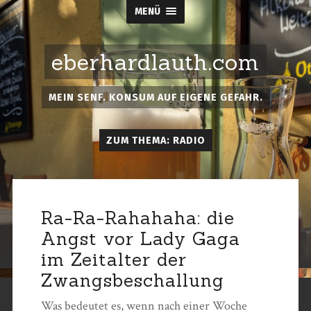
MENÜ
eberhardlauth.com
MEIN SENF. KONSUM AUF EIGENE GEFAHR.
ZUM THEMA: RADIO
Ra-Ra-Rahahaha: die
Angst vor Lady Gaga
im Zeitalter der
Zwangsbeschallung
Was bedeutet es, wenn nach einer Woche