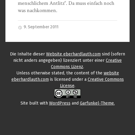
menschlichem Antlitz“. Da muss einfach noch
was nachkommen.
9. September 2011
Die Inhalte
dieser
Website eberhardlauth.com
sind (sofern
nicht anders angegeben) lizenziert unter einer
Creative
Commons Lizenz
.
Unless otherwise stated, the content
of the
website
eberhardlauth.com
is licensed under a
Creative Commons
License
.
Site built with
WordPress
and
Garfunkel-Theme.