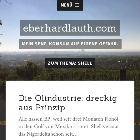
MENÜ
eberhardlauth.com
MEIN SENF. KONSUM AUF EIGENE GEFAHR.
ZUM THEMA: SHELL
Die Ölindustrie: dreckig
aus Prinzip
Alle hassen BP, weil seit drei Monaten Rohöl
in den Golf von Mexiko strömt. Shell versaut
das Nigerdelta schon seit…