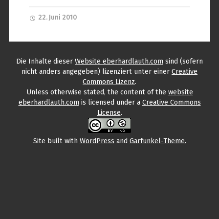
22. Juni 2010
Die Inhalte
dieser
Website eberhardlauth.com
sind (sofern
nicht anders angegeben) lizenziert unter einer
Creative
Commons Lizenz
.
Unless otherwise stated, the content
of the
website
eberhardlauth.com
is licensed under a
Creative Commons
License
.
Site built with
WordPress
and
Garfunkel-Theme.