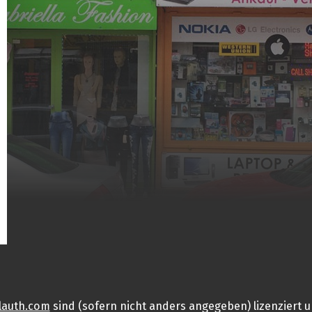
lauth.com
sind (sofern nicht anders angegeben) lizenziert u