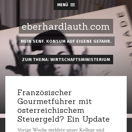
MENÜ
eberhardlauth.com
MEIN SENF. KONSUM AUF EIGENE GEFAHR.
ZUM THEMA: WIRTSCHAFTSMINISTERIUM
Französischer
Gourmetführer mit
österreichischem
Steuergeld? Ein Update
Vorige Woche meldete unser Kollege und