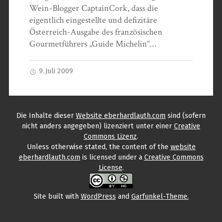
Wein-Blogger CaptainCork, dass die
eigentlich eingestellte und defizitäre
Österreich-Ausgabe des französischen
Gourmetführers „Guide Michelin“…
9. Juli 2009
Die Inhalte
dieser
Website eberhardlauth.com
sind (sofern
nicht anders angegeben) lizenziert unter einer
Creative
Commons Lizenz
.
Unless otherwise stated, the content
of the
website
eberhardlauth.com
is licensed under a
Creative Commons
License
.
Site built with
WordPress
and
Garfunkel-Theme.