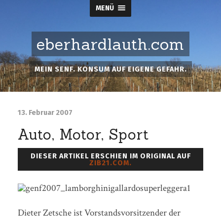
MENÜ
eberhardlauth.com
MEIN SENF. KONSUM AUF EIGENE GEFAHR.
13. Februar 2007
Auto, Motor, Sport
DIESER ARTIKEL ERSCHIEN IM ORIGINAL AUF
ZIB21.COM.
Dieter Zetsche ist Vorstandsvorsitzender der