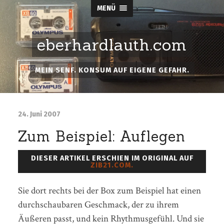
MENÜ
eberhardlauth.com
MEIN SENF. KONSUM AUF EIGENE GEFAHR.
24. Juni 2007
Zum Beispiel: Auflegen
DIESER ARTIKEL ERSCHIEN IM ORIGINAL AUF
ZIB21.COM.
Sie dort rechts bei der Box zum Beispiel hat einen
durchschaubaren Geschmack, der zu ihrem
Äußeren passt, und kein Rhythmusgefühl. Und sie