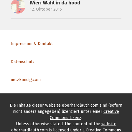
Wien-Wahl in da hood
12. Oktober 2015
Impressum & Kontakt
Datenschutz
netzkundig.com
Die Inhalte
dieser
Website eberhardlauth.com
sind (sofern
nicht anders angegeben) lizenziert unter einer
Creative
Commons Lizenz
.
Unless otherwise stated, the content
of the
website
eberhardlauth.com
is licensed under a
Creative Commons