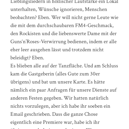
Lieblingsliedern in höllischer Lautstärke ein Lokal
unterhalten, Wünsche ignorieren, Menschen
beobachten? Eben. Wer will nicht gerne Leute wie
die mit dem durchschaubaren FM4-Geschmack,
den Rockisten und die liebenswerte Dame mit der
Guns‘n’Roses-Verwirrung bedienen, indem er alle
eher leer ausgehen lässt und trotzdem nicht
beleidigt? Eben.
Es blieben alle auf der Tanzfläche. Und am Schluss
kam die Gastgeberin (alles Gute zum 30er
übrigens) und bat um unsere Karte. Es hätte
nämlich ein paar Anfragen für unsere Dienste auf
anderen Festen gegeben. Wir hatten natürlich
nichts vorzulegen, aber ich habe ihr soeben ein
Email geschrieben. Dass die ganze Chose
eigentlich eine Premiere war, habe ich ihr