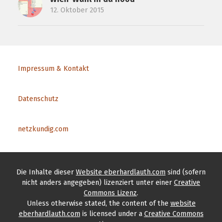
12. Oktober 2015
Impressum & Kontakt
Datenschutz
netzkundig.com
Die Inhalte
dieser
Website eberhardlauth.com
sind (sofern
nicht anders angegeben) lizenziert unter einer
Creative
Commons Lizenz
.
Unless otherwise stated, the content
of the
website
eberhardlauth.com
is licensed under a
Creative Commons