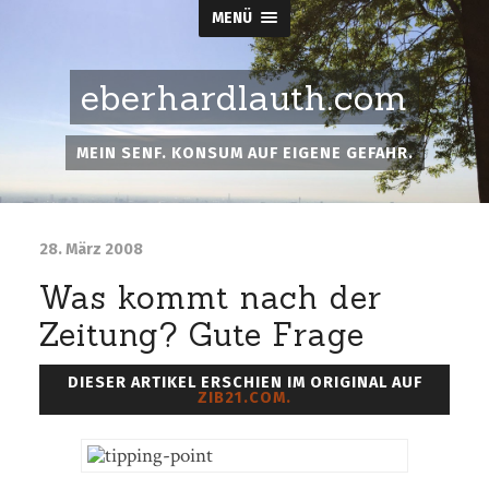
MENÜ
eberhardlauth.com
MEIN SENF. KONSUM AUF EIGENE GEFAHR.
28. März 2008
Was kommt nach der
Zeitung? Gute Frage
DIESER ARTIKEL ERSCHIEN IM ORIGINAL AUF
ZIB21.COM.