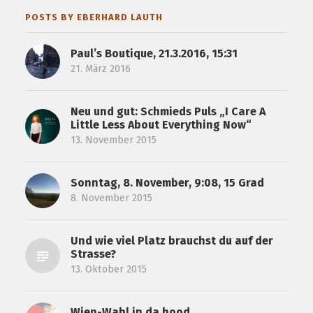
POSTS BY EBERHARD LAUTH
Paul’s Boutique, 21.3.2016, 15:31
21. März 2016
Neu und gut: Schmieds Puls „I Care A
Little Less About Everything Now“
13. November 2015
Sonntag, 8. November, 9:08, 15 Grad
8. November 2015
Und wie viel Platz brauchst du auf der
Strasse?
13. Oktober 2015
Wien-Wahl in da hood