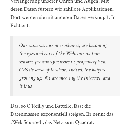
Verlängerung unserer Ohren und Augen. Mit
deren Daten füttern wir zahllose Applikationen.
Dort werden sie mit anderen Daten verknüpft. In
Echtzeit.
Our cameras, our microphones, are becoming
the eyes and ears of the Web, our motion
sensors, proximity sensors its proprioception,
GPS its sense of location. Indeed, the baby is
growing up. We are meeting the Internet, and
it is us.
Das, so O’Reilly und Battelle, lässt die
Datenmassen exponentiell steigen. Er nennt das
„Web Squared“, das Netz zum Quadrat.