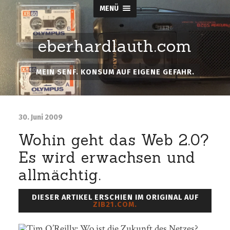
MENÜ
eberhardlauth.com
MEIN SENF. KONSUM AUF EIGENE GEFAHR.
30. Juni 2009
Wohin geht das Web 2.0?
Es wird erwachsen und
allmächtig.
DIESER ARTIKEL ERSCHIEN IM ORIGINAL AUF
ZIB21.COM.