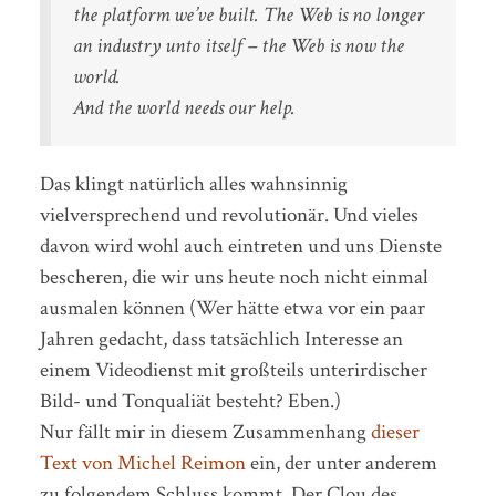
the platform we’ve built. The Web is no longer
an industry unto itself – the Web is now the
world.
And the world needs our help.
Das klingt natürlich alles wahnsinnig
vielversprechend und revolutionär. Und vieles
davon wird wohl auch eintreten und uns Dienste
bescheren, die wir uns heute noch nicht einmal
ausmalen können (Wer hätte etwa vor ein paar
Jahren gedacht, dass tatsächlich Interesse an
einem Videodienst mit großteils unterirdischer
Bild- und Tonqualiät besteht? Eben.)
Nur fällt mir in diesem Zusammenhang
dieser
Text von Michel Reimon
ein, der unter anderem
zu folgendem Schluss kommt. Der Clou des