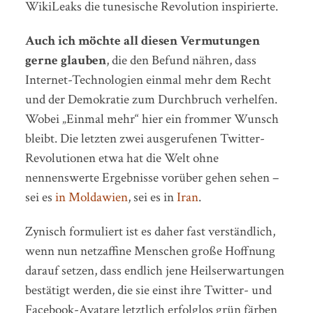
WikiLeaks die tunesische Revolution inspirierte.
Auch ich möchte all diesen Vermutungen
gerne glauben
, die den Befund nähren, dass
Internet-Technologien einmal mehr dem Recht
und der Demokratie zum Durchbruch verhelfen.
Wobei „Einmal mehr“ hier ein frommer Wunsch
bleibt. Die letzten zwei ausgerufenen Twitter-
Revolutionen etwa hat die Welt ohne
nennenswerte Ergebnisse vorüber gehen sehen –
sei es
in Moldawien
, sei es in
Iran
.
Zynisch formuliert ist es daher fast verständlich,
wenn nun netzaffine Menschen große Hoffnung
darauf setzen, dass endlich jene Heilserwartungen
bestätigt werden, die sie einst ihre Twitter- und
Facebook-Avatare letztlich erfolglos grün färben