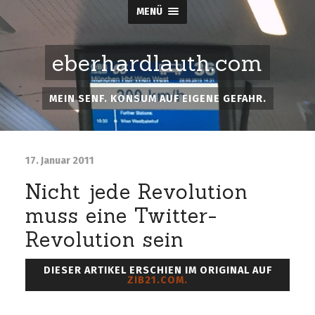
MENÜ
eberhardlauth.com
MEIN SENF. KONSUM AUF EIGENE GEFAHR.
17. Januar 2011
Nicht jede Revolution
muss eine Twitter-
Revolution sein
DIESER ARTIKEL ERSCHIEN IM ORIGINAL AUF
ZIB21.COM.