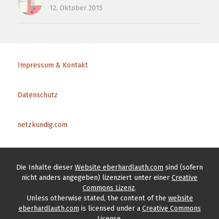
12. Oktober 2015
Impressum & Kontakt
Datenschutz
netzkundig.com
Die Inhalte
dieser
Website eberhardlauth.com
sind (sofern
nicht anders angegeben) lizenziert unter einer
Creative
Commons Lizenz
.
Unless otherwise stated, the content
of the
website
eberhardlauth.com
is licensed under a
Creative Commons
License
.