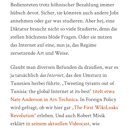
Bediensteten trotz höhnischer Bezahlung immer
hübsch devot. Sicher, sie könnten auch andere Jobs
annehmen oder gar was studieren. Aber hej, eine
Diktatur braucht nicht so viele Studierte, denn die
stellen höchstens blöde Fragen. Oder sie nutzen
das Internet auf eine, nun ja, das Regime
zersetzende Art und Weise.
Glaubt man diversen Befunden da draußen, war es
ja tatsächlich
das Internet
, das den Umsturz in
Tunesien herbei führte. „Tweeting tyrants out of
Tunisia: the global Internet at its best“
titelt etwa
Nate Anderson in Ars Technica
. In Foreign Policy
wird gefragt, ob wir hier gar
„The First WikiLeaks
Revolution“
erleben. Und auch Robert Misik
erklärt
in seinem aktuellen Videocast
, wie