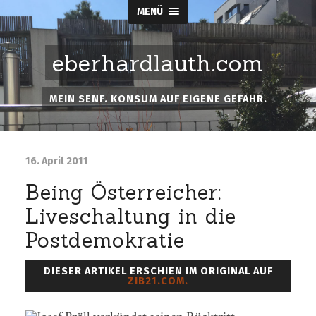
MENÜ
eberhardlauth.com
MEIN SENF. KONSUM AUF EIGENE GEFAHR.
16. April 2011
Being Österreicher:
Liveschaltung in die
Postdemokratie
DIESER ARTIKEL ERSCHIEN IM ORIGINAL AUF
ZIB21.COM.