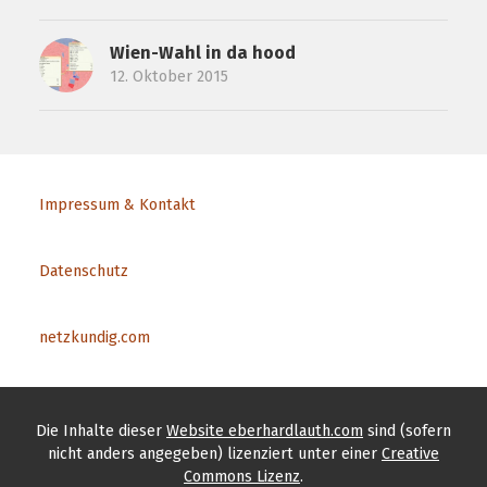
Wien-Wahl in da hood
12. Oktober 2015
Impressum & Kontakt
Datenschutz
netzkundig.com
Die Inhalte
dieser
Website eberhardlauth.com
sind (sofern
nicht anders angegeben) lizenziert unter einer
Creative
Commons Lizenz
.