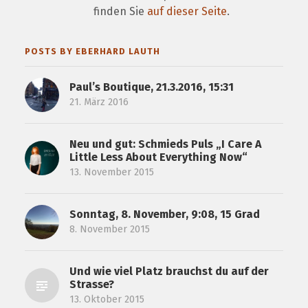
finden Sie
auf dieser Seite
.
POSTS BY EBERHARD LAUTH
Paul’s Boutique, 21.3.2016, 15:31
21. März 2016
Neu und gut: Schmieds Puls „I Care A
Little Less About Everything Now“
13. November 2015
Sonntag, 8. November, 9:08, 15 Grad
8. November 2015
Und wie viel Platz brauchst du auf der
Strasse?
13. Oktober 2015