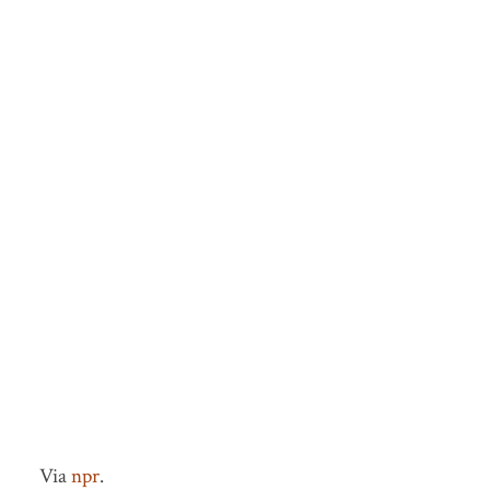
Via
npr
.