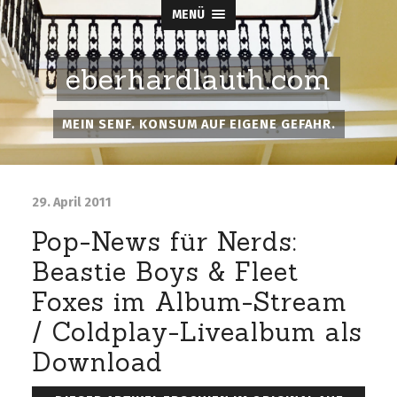
MENÜ
eberhardlauth.com
MEIN SENF. KONSUM AUF EIGENE GEFAHR.
29. April 2011
Pop-News für Nerds:
Beastie Boys & Fleet
Foxes im Album-Stream
/ Coldplay-Livealbum als
Download