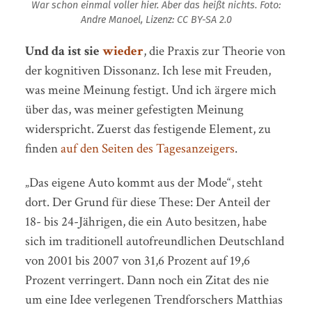
War schon einmal voller hier. Aber das heißt nichts. Foto:
Andre Manoel, Lizenz: CC BY-SA 2.0
Und da ist sie
wieder
, die Praxis zur Theorie von
der kognitiven Dissonanz. Ich lese mit Freuden,
was meine Meinung festigt. Und ich ärgere mich
über das, was meiner gefestigten Meinung
widerspricht. Zuerst das festigende Element, zu
finden
auf den Seiten des Tagesanzeigers
.
„Das eigene Auto kommt aus der Mode“, steht
dort. Der Grund für diese These: Der Anteil der
18- bis 24-Jährigen, die ein Auto besitzen, habe
sich im traditionell autofreundlichen Deutschland
von 2001 bis 2007 von 31,6 Prozent auf 19,6
Prozent verringert. Dann noch ein Zitat des nie
um eine Idee verlegenen Trendforschers Matthias