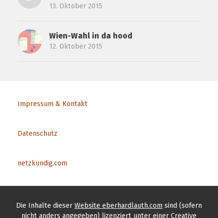
13. Oktober 2015
Wien-Wahl in da hood
12. Oktober 2015
Impressum & Kontakt
Datenschutz
netzkundig.com
Die Inhalte
dieser
Website eberhardlauth.com
sind (sofern
nicht anders angegeben) lizenziert unter einer
Creative