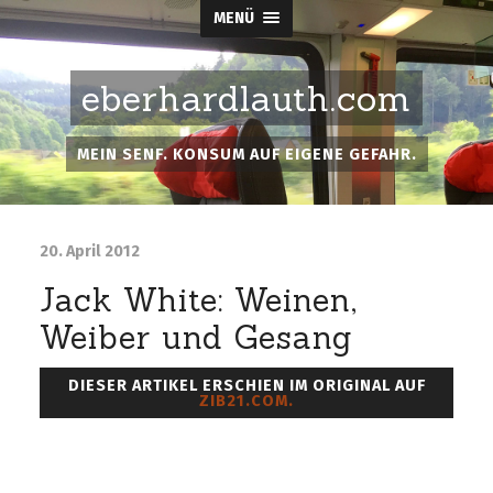
MENÜ
eberhardlauth.com
MEIN SENF. KONSUM AUF EIGENE GEFAHR.
20. April 2012
Jack White: Weinen,
Weiber und Gesang
DIESER ARTIKEL ERSCHIEN IM ORIGINAL AUF
ZIB21.COM.