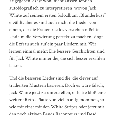
Zugegeben, es ist wohl nicht ausschließlich
autobiografisch zu interpretieren, wovon Jack
White auf seinem ersten Soloalbum „Blunderbuss“
erzählt, aber es sind auch nicht die Lieder von
einem, der die Frauen restlos verstehen möchte.
Und um die Verwirrung perfekt zu machen, singt
die Exfrau auch auf ein paar Liedern mit. Wir
lernen einmal mehr: Die bessere Geschichten sind
für Jack White immer die, die sich besser erzählen
lassen.
Und die besseren Lieder sind die, die clever auf
tradierten Mustern basieren. Doch es wäre falsch,
Jack White jetzt zu unterstellen, er hätte bloß eine
weitere Retro-Platte von vielen aufgenommen, so
wie mit einst mit den White Stripes oder jetzt mit
den noch aktiven Bands Raconteurs und Dead