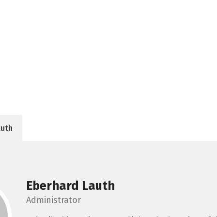
auth
Eberhard Lauth
Administrator