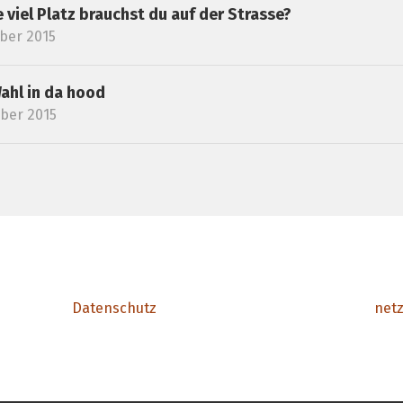
 viel Platz brauchst du auf der Strasse?
ober 2015
ahl in da hood
ober 2015
Datenschutz
net