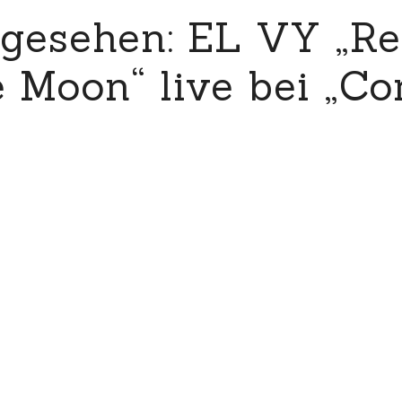
gesehen: EL VY „Re
e Moon“ live bei „C