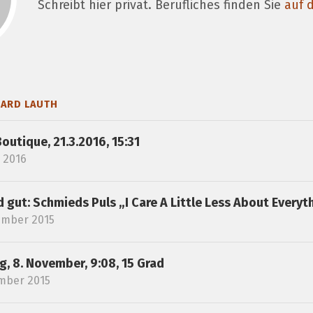
Schreibt hier privat. Berufliches finden Sie
auf d
HARD LAUTH
Boutique, 21.3.2016, 15:31
 2016
 gut: Schmieds Puls „I Care A Little Less About Every
ember 2015
, 8. November, 9:08, 15 Grad
mber 2015