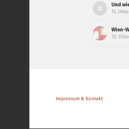
Und wie
13. Okt
Wien-W
12. Okt
Impressum & Kontakt