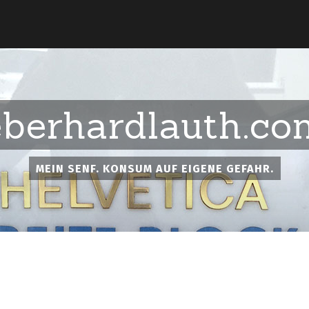
eberhardlauth.co
MEIN SENF. KONSUM AUF EIGENE GEFAHR.