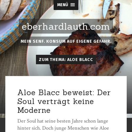
MENÜ
eberhardlauth.com
MEIN SENF. KONSUM AUF EIGENE GEFAHR.
ZUM THEMA: ALOE BLACC
Aloe Blacc beweist: Der
Soul verträgt keine
Moderne
Der Soul hat seine besten Jahre schon lange
hinter sich. Doch junge Menschen wie Aloe