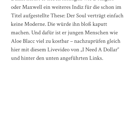
oder Maxwell ein weiteres Indiz für die schon im
Titel aufgestellte These: Der Soul verträgt einfach
keine Moderne. Die würde ihn bloß kaputt
machen. Und dafür ist er jungen Menschen wie
Aloe Blacc viel zu kostbar – nachzuprüfen gleich
hier mit diesem Livevideo von „I Need A Dollar“
und hinter den unten angeführten Links.