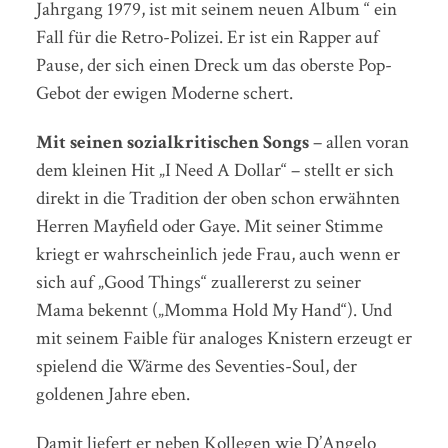
Jahrgang 1979, ist mit seinem neuen Album “ ein
Fall für die Retro-Polizei. Er ist ein Rapper auf
Pause, der sich einen Dreck um das oberste Pop-
Gebot der ewigen Moderne schert.
Mit seinen sozialkritischen Songs
– allen voran
dem kleinen Hit „I Need A Dollar“ – stellt er sich
direkt in die Tradition der oben schon erwähnten
Herren Mayfield oder Gaye. Mit seiner Stimme
kriegt er wahrscheinlich jede Frau, auch wenn er
sich auf „Good Things“ zuallererst zu seiner
Mama bekennt („Momma Hold My Hand“). Und
mit seinem Faible für analoges Knistern erzeugt er
spielend die Wärme des Seventies-Soul, der
goldenen Jahre eben.
Damit liefert er neben Kollegen wie D’Angelo