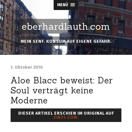
MENÜ
eberhardlauth.com
MEIN SENF. KONSUM AUF EIGENE GEFAHR.
1. Oktober 2010
Aloe Blacc beweist: Der
Soul verträgt keine
Moderne
DIESER ARTIKEL ERSCHIEN IM ORIGINAL AUF
ZIB21.COM.