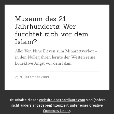
Museum des 21.
Jahrhunderts: Wer
fürchtet sich vor dem
Islam?
Alle! Von Nine Eleven zum Minarettverbot –
in den Nullerjahren lernte der Westen seine
kollektive Angst vor dem Islam.
9. Dezember 2009
Die Inhalte
dieser
Website eberhardlauth.com
sind (sofern
nicht anders angegeben) lizenziert unter einer
Creative
Commons Lizenz
.