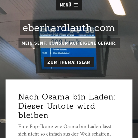
MENÜ
eberhardlauth.com
MEIN SENF. KONSUM AUF EIGENE GEFAHR.
ZUM THEMA: ISLAM
Nach Osama bin Laden:
Dieser Untote wird
bleiben
Eine Pop-Ikone wie Osama bin Laden lässt
sich nicht so einfach aus der Welt schaffen.