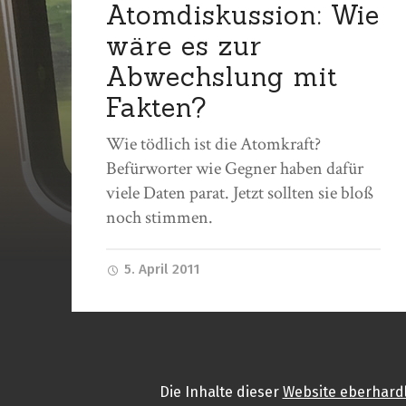
Atomdiskussion: Wie
wäre es zur
Abwechslung mit
Fakten?
Wie tödlich ist die Atomkraft?
Befürworter wie Gegner haben dafür
viele Daten parat. Jetzt sollten sie bloß
noch stimmen.
5. April 2011
Die Inhalte
dieser
Website eberhard