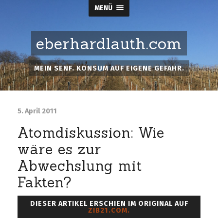
MENÜ
eberhardlauth.com
MEIN SENF. KONSUM AUF EIGENE GEFAHR.
5. April 2011
Atomdiskussion: Wie
wäre es zur
Abwechslung mit
Fakten?
DIESER ARTIKEL ERSCHIEN IM ORIGINAL AUF
ZIB21.COM.