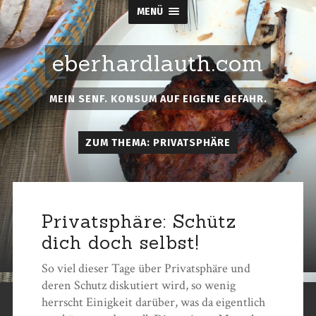
MENÜ
eberhardlauth.com
MEIN SENF. KONSUM AUF EIGENE GEFAHR.
ZUM THEMA: PRIVATSPHÄRE
Privatsphäre: Schütz
dich doch selbst!
So viel dieser Tage über Privatsphäre und
deren Schutz diskutiert wird, so wenig
herrscht Einigkeit darüber, was da eigentlich