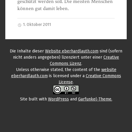
geschützt werden soll. Die meisten Menschen
können gut damit leben.
1. Oktober 2011
Die Inhalte
dieser
Website eberhardlauth.com
sind (sofern
nicht anders angegeben) lizenziert unter einer
Creative
Commons Lizenz
.
Unless otherwise stated, the content
of the
website
eberhardlauth.com
is licensed under a
Creative Commons
License
.
Site built with
WordPress
and
Garfunkel-Theme.