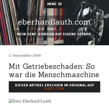
MENÜ
eberhardlauth.com
MEIN SENF. KONSUM AUF EIGENE GEFAHR.
2. September 2009
Mit Getriebeschaden: So
war die Menschmaschine
DIESER ARTIKEL ERSCHIEN IM ORIGINAL AUF
ZIB21.COM.