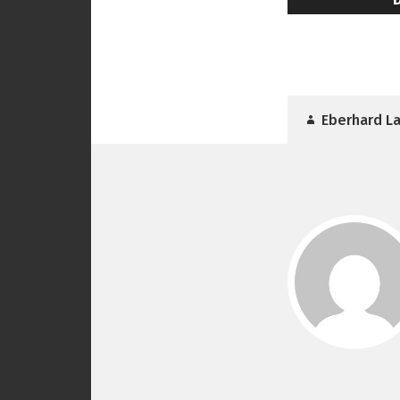
Eberhard L