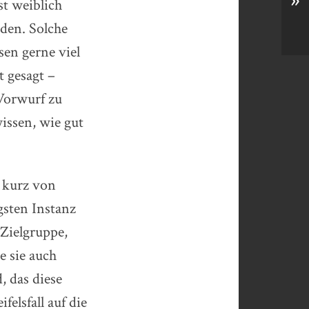
»
st weiblich
den. Solche
sen gerne viel
t gesagt –
 Vorwurf zu
issen, wie gut
 kurz von
gsten Instanz
Zielgruppe,
e sie auch
, das diese
elsfall auf die