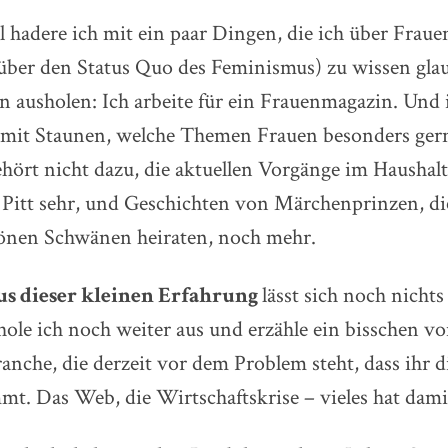
hadere ich mit ein paar Dingen, die ich über Fraue
ber den Status Quo des Feminismus) zu wissen gla
en ausholen: Ich arbeite für ein Frauenmagazin. Und 
mit Staunen, welche Themen Frauen besonders ger
hört nicht dazu, die aktuellen Vorgänge im Haushal
 Pitt sehr, und Geschichten von Märchenprinzen, die
hönen Schwänen heiraten, noch mehr.
us dieser kleinen Erfahrung
lässt sich noch nichts
 hole ich noch weiter aus und erzähle ein bisschen v
nche, die derzeit vor dem Problem steht, dass ihr 
. Das Web, die Wirtschaftskrise – vieles hat dami