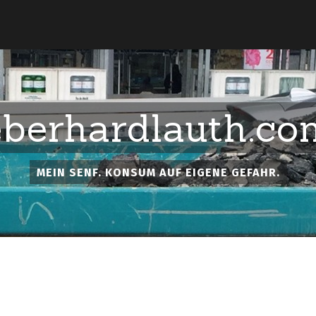
eberhardlauth.co
MEIN SENF. KONSUM AUF EIGENE GEFAHR.