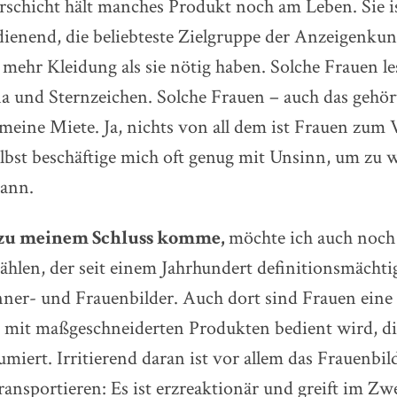
rschicht hält manches Produkt noch am Leben. Sie i
ienend, die beliebteste Zielgruppe der Anzeigenkun
mehr Kleidung als sie nötig haben. Solche Frauen le
a und Sternzeichen. Solche Frauen – auch das gehör
 meine Miete. Ja, nichts von all dem ist Frauen zum
lbst beschäftige mich oft genug mit Unsinn, um zu w
kann.
 zu meinem Schluss komme,
möchte ich auch noch
hlen, der seit einem Jahrhundert definitionsmächti
ner- und Frauenbilder. Auch dort sind Frauen eine 
 mit maßgeschneiderten Produkten bedient wird, di
iert. Irritierend daran ist vor allem das Frauenbild
ansportieren: Es ist erzreaktionär und greift im Zweif