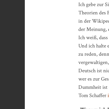
Ich gebe zur S
Theorien des 
in der Wikiped
der Meinung, d
Ich weiß, dass
Und ich halte 
zu reden, denn
vergewaltigen,
Deutsch ist ni
wer es zur Ges
Dummheit ist d
Tom Schaffer